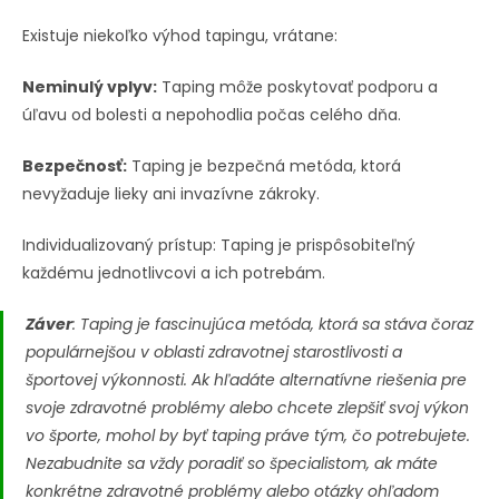
Existuje niekoľko výhod tapingu, vrátane:
Neminulý vplyv:
Taping môže poskytovať podporu a
úľavu od bolesti a nepohodlia počas celého dňa.
Bezpečnosť:
Taping je bezpečná metóda, ktorá
nevyžaduje lieky ani invazívne zákroky.
Individualizovaný prístup: Taping je prispôsobiteľný
každému jednotlivcovi a ich potrebám.
Záver
: Taping je fascinujúca metóda, ktorá sa stáva čoraz
populárnejšou v oblasti zdravotnej starostlivosti a
športovej výkonnosti. Ak hľadáte alternatívne riešenia pre
svoje zdravotné problémy alebo chcete zlepšiť svoj výkon
vo športe, mohol by byť taping práve tým, čo potrebujete.
Nezabudnite sa vždy poradiť so špecialistom, ak máte
konkrétne zdravotné problémy alebo otázky ohľadom