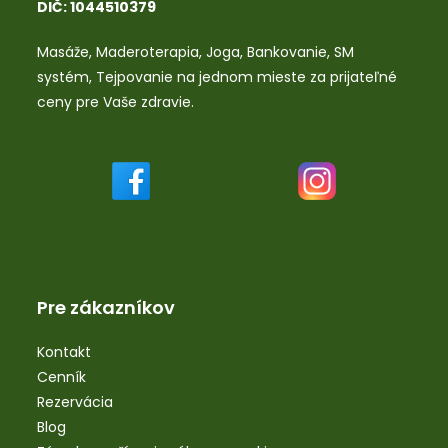
DIČ: 1044510379
Masáže
,
Maderoterapia
,
Joga
,
Bankovanie
,
SM
systém
,
Tejpovanie
na jednom mieste za prijateľné
ceny pre Vaše zdravie.
Pre zákazníkov
Kontakt
Cenník
Rezervácia
Blog