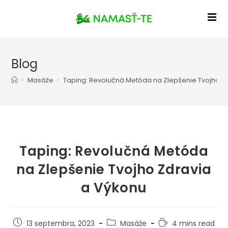
Blog
>
Masáže
>
Taping: Revolučná Metóda na Zlepšenie Tvojho Z
Taping: Revolučná Metóda
na Zlepšenie Tvojho Zdravia
a Výkonu
13 septembra, 2023
Masáže
4 mins read