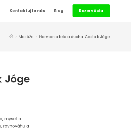
k
Kontaktujte nás
Blog
Rezervácia
>
Masáže
>
Harmonia tela a ducha: Cesta k Jóge
k Jóge
lo, myseľ a
u, rovnováhu a