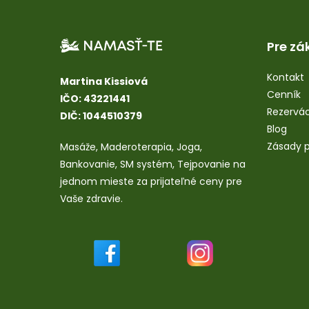
Pre zá
Kontakt
Martina Kissiová
Cenník
IČO: 43221441
Rezervác
DIČ: 1044510379
Blog
Zásady p
Masáže
,
Maderoterapia
,
Joga
,
Bankovanie
,
SM systém
,
Tejpovanie
na
jednom mieste za prijateľné ceny pre
Vaše zdravie.