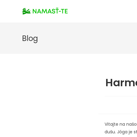
Blog
Harmo
Vitajte na našo
dušu. Jóga je 