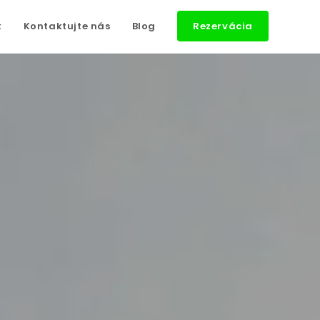
k
Kontaktujte nás
Blog
Rezervácia