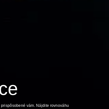
ce
e prispôsobené vám. Nájdite rovnováhu