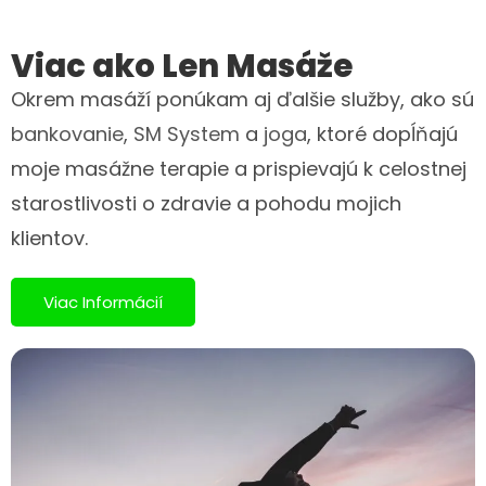
Viac ako Len Masáže
Okrem masáží ponúkam aj ďalšie služby, ako sú
bankovanie
,
SM System
a
joga
, ktoré dopĺňajú
moje masážne terapie a prispievajú k celostnej
starostlivosti o zdravie a pohodu mojich
klientov.
Viac Informácií