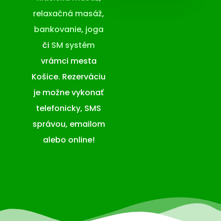
relaxačná masáž
,
bankovanie
,
joga
či
SM systém
vrámci mesta
Košice. Rezerváciu
je možne vykonať
telefonicky, SMS
správou, emailom
alebo online!