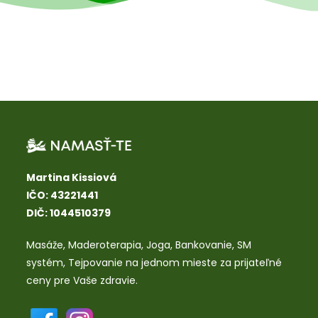
Martina Kissiová
IČO: 43221441
DIČ: 1044510379
Masáže
,
Maderoterapia
,
Joga
,
Bankovanie
,
SM
systém
,
Tejpovanie
na jednom mieste za prijateľné
ceny pre Vaše zdravie.