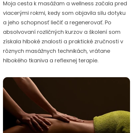
Moja cesta k masážam a wellness začala pred
viacerými rokmi, kedy som objavila silu dotyku
a jeho schopnosť liečiť a regenerovať. Po
absolvovaní rozličných kurzov a školení som
získala hlboké znalosti a praktické zručnosti v
rôznych masážnych technikách, vrátane
hlbokého tkaniva a reflexnej terapie.