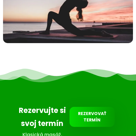
Rezervujte si
REZERVOVAŤ
TERMÍN
svoj termín
Klasická masáž
,