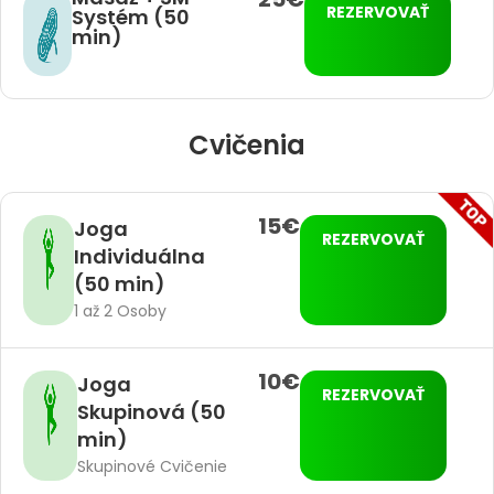
REZERVOVAŤ
Systém (50
min)
Cvičenia
15€
Joga
REZERVOVAŤ
Individuálna
(50 min)
1 až 2 Osoby
10€
Joga
REZERVOVAŤ
Skupinová (50
min)
Skupinové Cvičenie