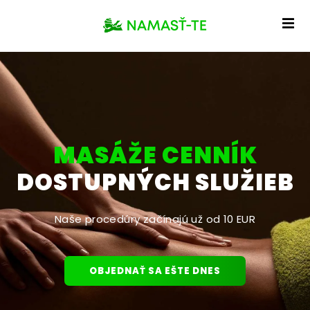
MASÁŽE CENNÍK
DOSTUPNÝCH SLUŽIEB
Naše procedúry začínajú už od 10 EUR
OBJEDNAŤ SA EŠTE DNES