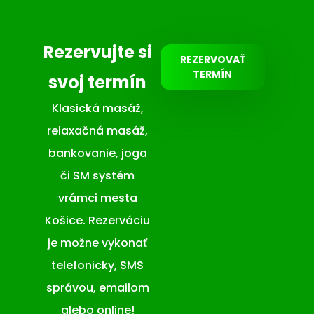
Rezervujte si
REZERVOVAŤ
TERMÍN
svoj termín
Klasická masáž,
relaxačná masáž,
bankovanie, joga
či SM systém
vrámci mesta
Košice. Rezerváciu
je možne vykonať
telefonicky, SMS
správou, emailom
alebo online!