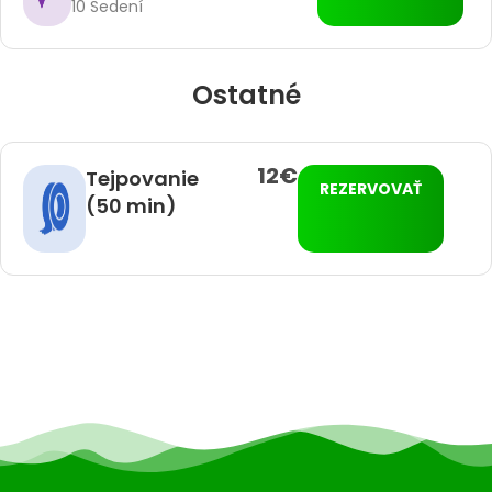
10 Sedení
Ostatné
12€
Tejpovanie
REZERVOVAŤ
(50 min)