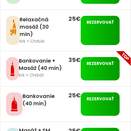
25€
Relaxačná
REZERVOVAŤ
masáž (30
min)
Krk + Chrbát
35€
Bankovanie +
REZERVOVAŤ
Masáž (40 min)
Krk + Chrbát
25€
Bankovanie
REZERVOVAŤ
(40 min)
Masáž + SM
25€