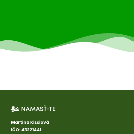
Martina Kissiová
IČO: 43221441