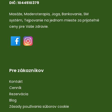
DIČ: 1044510379
Masáže
,
Maderoterapia
,
Joga
,
Bankovanie
,
SM
systém
,
Tejpovanie
na jednom mieste za prijateľné
ceny pre Vaše zdravie.
Pre zákazníkov
Kontakt
Cenník
Rezervácia
Blog
Zásady používania súborov cookie