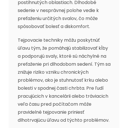
postihnutých oblastiach. Dlhodobé
sedenie v nesprávnej polohe vedie k
preťaženiu určitých svalov, čo môže
spôsobovať bolesť a diskomfort.
Tejpovacie techniky môžu poskytnúť
úľavu tým, že pomáhajú stabilizovať kĺby
a podporujú svaly, ktoré sú náchylné na
preťaženie pri dlhodobom sedení. Tým sa
znižuje riziko vzniku chronických
problémov, ako je stuhnutosť krku alebo
bolesti v spodnej časti chrbta. Pre ľudí
pracujúcich v kancelárii alebo tráviacich
veľa času pred počítačom môže
pravidelné tejpovanie priniesť
dlhotrvajúcu úľavu od týchto problémov.