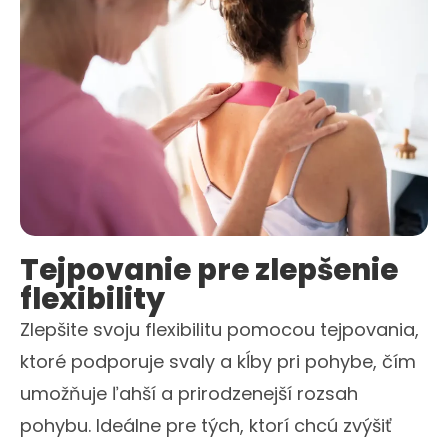
Tejpovanie pre zlepšenie
flexibility
Zlepšite svoju flexibilitu pomocou tejpovania,
ktoré podporuje svaly a kĺby pri pohybe, čím
umožňuje ľahší a prirodzenejší rozsah
pohybu. Ideálne pre tých, ktorí chcú zvýšiť