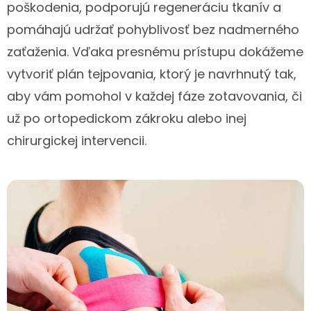
poškodenia, podporujú regeneráciu tkanív a
pomáhajú udržať pohyblivosť bez nadmerného
zaťaženia. Vďaka presnému prístupu dokážeme
vytvoriť plán tejpovania, ktorý je navrhnutý tak,
aby vám pomohol v každej fáze zotavovania, či
už po ortopedickom zákroku alebo inej
chirurgickej intervencii.