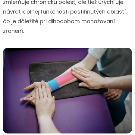
zmierňuje chronickú bolesť, ale tiež urýchľuje
návrat k plnej funkčnosti postihnutých oblastí,
čo je dôležité pri dlhodobom manažovaní
zranení.