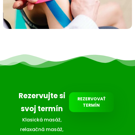
Rezervujte si
REZERVOVAŤ
TERMÍN
svoj termín
Klasická masáž,
relaxačná masáž,