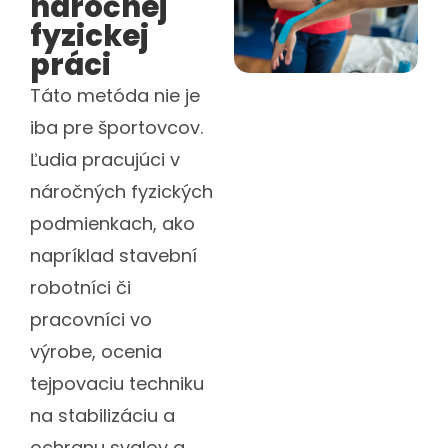
náročnej
fyzickej
práci
Táto metóda nie je
iba pre športovcov.
Ľudia pracujúci v
náročných fyzických
podmienkach, ako
napríklad stavební
robotníci či
pracovníci vo
výrobe, ocenia
tejpovaciu techniku
na stabilizáciu a
ochranu svalov a