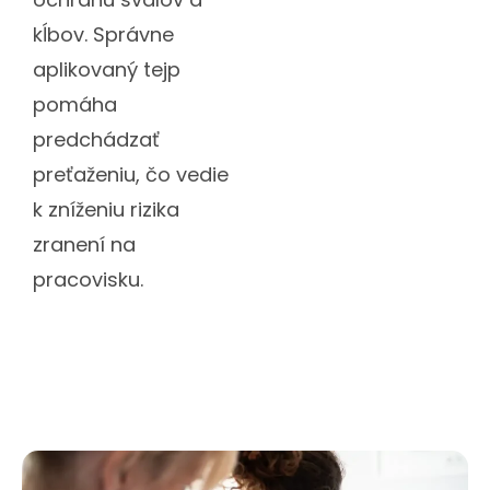
kĺbov. Správne
aplikovaný tejp
pomáha
predchádzať
preťaženiu, čo vedie
k zníženiu rizika
zranení na
pracovisku.