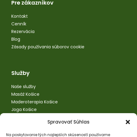
Pre zákazníkov
Kontakt
Cenník
Rezervácia
Blog
Zásady používania súborov cookie
Služby
Naše služby
Masáž Košice
Maderoterapia Košice
Joga Košice
Bankovanie Košice
Spravovať Súhlas
SM systém Košice
Tejpovanie Košice
Na poskytovanie tých najlepších skúseností používame