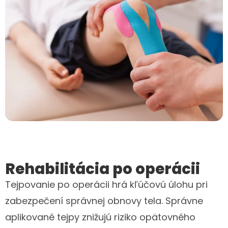
Rehabilitácia po operácii
Tejpovanie po operácii hrá kľúčovú úlohu pri
zabezpečení správnej obnovy tela. Správne
aplikované tejpy znižujú riziko opätovného