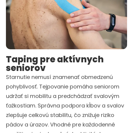
Taping pre aktívnych
seniorov
Starnutie nemusí znamenať obmedzenú
pohyblivosť. Tejpovanie pomáha seniorom
udržať si mobilitu a predchádzať svalovým
ťažkostiam. Správna podpora kĺbov a svalov
zlepšuje celkovú stabilitu, čo znižuje riziko
pádov a úrazov. Vhodné pre každodenné