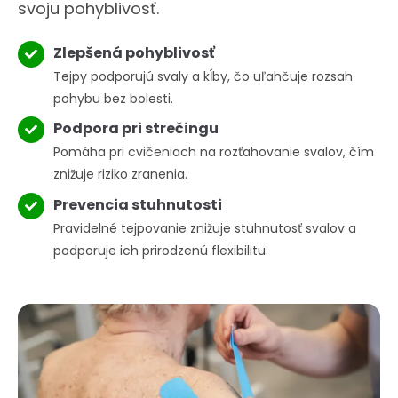
svoju pohyblivosť.
Zlepšená pohyblivosť
Tejpy podporujú svaly a kĺby, čo uľahčuje rozsah
pohybu bez bolesti.
Podpora pri strečingu
Pomáha pri cvičeniach na rozťahovanie svalov, čím
znižuje riziko zranenia.
Prevencia stuhnutosti
Pravidelné tejpovanie znižuje stuhnutosť svalov a
podporuje ich prirodzenú flexibilitu.