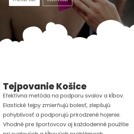
Tejpovanie Košice
Efektívna metóda na podporu svalov a kĺbov.
Elastické tejpy zmierňujú bolesť, zlepšujú
pohyblivosť a podporujú prirodzené hojenie.
Vhodné pre športovcov aj každodenné použitie
pri svalových a kĺbových problémoch.