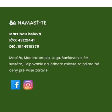
Martina Kissiová
IČO: 43221441
DIČ: 1044510379
Masáže
,
Maderoterapia
,
Joga
,
Bankovanie
,
SM
systém
,
Tejpovanie
na jednom mieste za prijateľné
ceny pre Vaše zdravie.