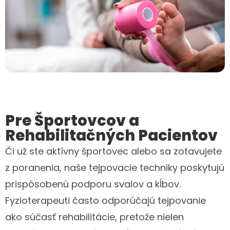
Pre Športovcov a
Rehabilitačných Pacientov
Či už ste aktívny športovec alebo sa zotavujete
z poranenia, naše tejpovacie techniky poskytujú
prispôsobenú podporu svalov a kĺbov.
Fyzioterapeuti často odporúčajú tejpovanie
ako súčasť rehabilitácie, pretože nielen