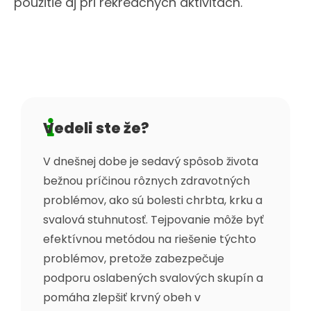
použitie aj pri rekreačných aktivitách.
Vedeli ste že?
V dnešnej dobe je sedavý spôsob života
bežnou príčinou rôznych zdravotných
problémov, ako sú bolesti chrbta, krku a
svalová stuhnutosť. Tejpovanie môže byť
efektívnou metódou na riešenie týchto
problémov, pretože zabezpečuje
podporu oslabených svalových skupín a
pomáha zlepšiť krvný obeh v