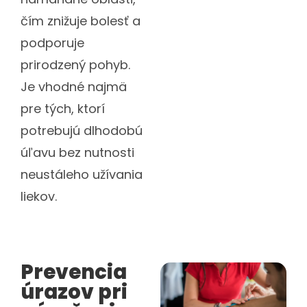
čím znižuje bolesť a
podporuje
prirodzený pohyb.
Je vhodné najmä
pre tých, ktorí
potrebujú dlhodobú
úľavu bez nutnosti
neustáleho užívania
liekov.
Prevencia
úrazov pri