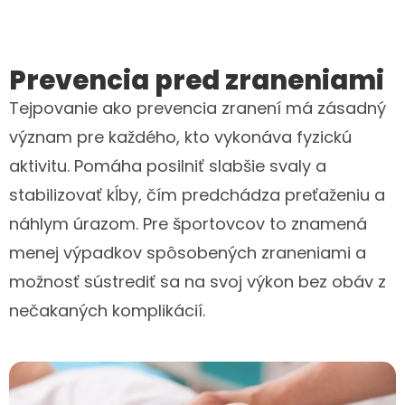
Prevencia pred zraneniami
Tejpovanie ako prevencia zranení má zásadný
význam pre každého, kto vykonáva fyzickú
aktivitu. Pomáha posilniť slabšie svaly a
stabilizovať kĺby, čím predchádza preťaženiu a
náhlym úrazom. Pre športovcov to znamená
menej výpadkov spôsobených zraneniami a
možnosť sústrediť sa na svoj výkon bez obáv z
nečakaných komplikácií.