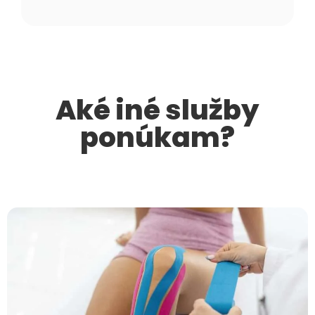
Aké iné služby
ponúkam?