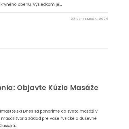
 krvného obehu. Výsledkom je…
22 SEPTEMBRA, 2024
nia: Objavte Kúzlo Masáže
amastte.sk! Dnes sa ponoríme do sveta masáží v
á masáž tvoria základ pre vaše fyzické a duševné
Klasická…