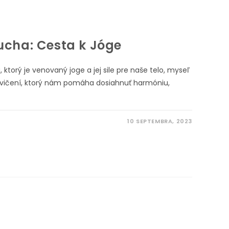
ucha: Cesta k Jóge
ktorý je venovaný joge a jej sile pre naše telo, myseľ
 cvičení, ktorý nám pomáha dosiahnuť harmóniu,
10 SEPTEMBRA, 2023