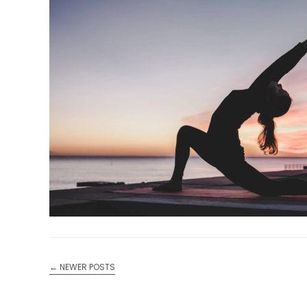
←
NEWER POSTS