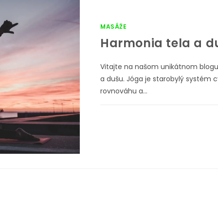
MASÁŽE
Harmonia tela a d
Vitajte na našom unikátnom blogu, 
a dušu. Jóga je starobylý systém
rovnováhu a…