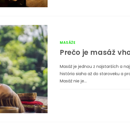
MASÁŽE
Prečo je masáž vho
Masáž je jednou z najstarších a naj
história siaha až do staroveku a p
Masáž nie je…