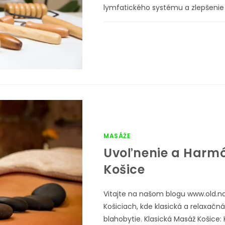
lymfatického systému a zlepšenie
MASÁŽE
Uvoľnenie a Harmó
Košice
Vitajte na našom blogu www.old.n
Košiciach, kde klasická a relaxačn
blahobytie. Klasická Masáž Košice: 