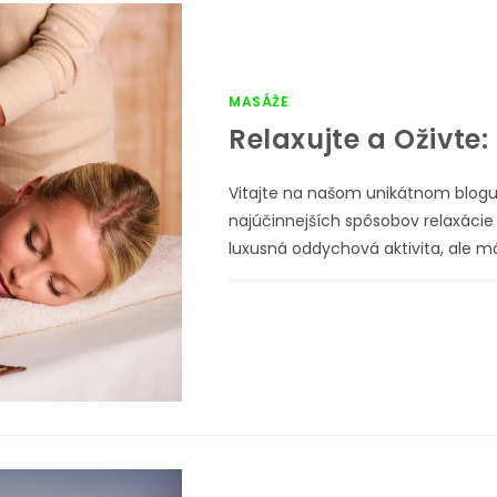
MASÁŽE
Relaxujte a Oživt
Vitajte na našom unikátnom blogu,
najúčinnejších spôsobov relaxácie 
luxusná oddychová aktivita, ale 