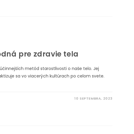
dná pre zdravie tela
účinnejších metód starostlivosti o naše telo. Jej
raktizuje sa vo viacerých kultúrach po celom svete.
10 SEPTEMBRA, 2023