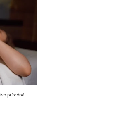
íva prírodné