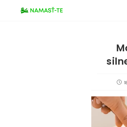
M
sil
1