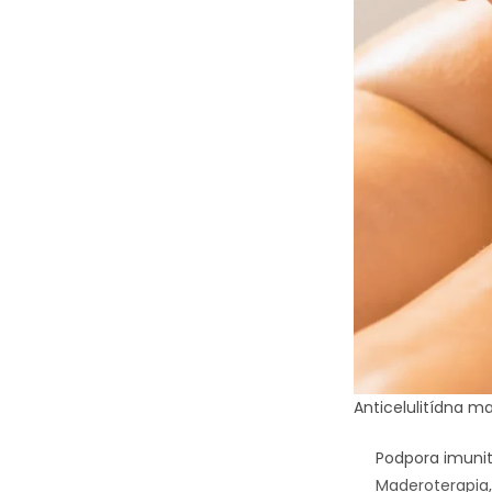
Anticelulitídna 
Podpora imunit
Maderoterapia