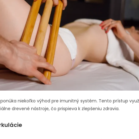
ponúka niekoľko výhod pre imunitný systém. Tento prístup využ
lne drevené nástroje, čo prispieva k zlepšeniu zdravia.
rkulácie