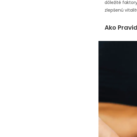
dôležité faktor
zlepšenú vital
Ako Pravi