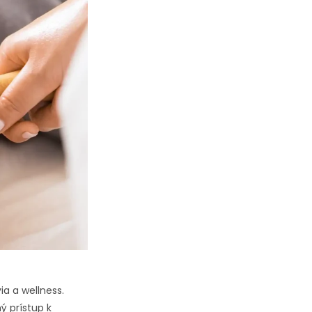
a a wellness.
ý prístup k